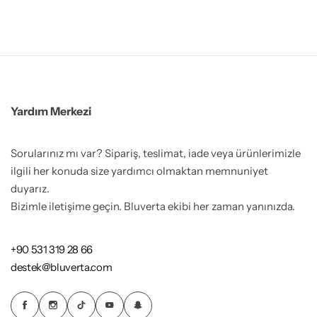
Yardım Merkezi
Sorularınız mı var? Sipariş, teslimat, iade veya ürünlerimizle
ilgili her konuda size yardımcı olmaktan memnuniyet
duyarız.
Bizimle iletişime geçin. Bluverta ekibi her zaman yanınızda.
+90 531 319 28 66
destek@bluverta.com