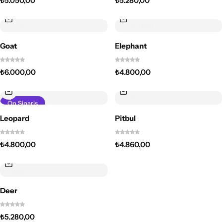
₺
5.050,00
₺
5.280,00
Goat
Elephant
₺
6.000,00
₺
4.800,00
Ön Sipariş
Leopard
Pitbul
₺
4.800,00
₺
4.860,00
Deer
₺
5.280,00