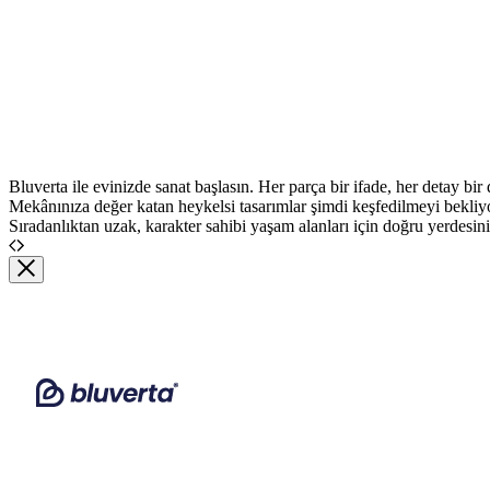
Bluverta ile evinizde sanat başlasın. Her parça bir ifade, her detay bir 
Mekânınıza değer katan heykelsi tasarımlar şimdi keşfedilmeyi bekliy
Sıradanlıktan uzak, karakter sahibi yaşam alanları için doğru yerdesini