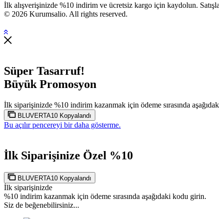
İlk alışverişinizde %10 indirim ve ücretsiz kargo için kaydolun. Satışla
© 2026 Kurumsalio. All rights reserved.
Süper Tasarruf!
Büyük Promosyon
İlk siparişinizde %10 indirim kazanmak için ödeme sırasında aşağıdak
BLUVERTA10
Kopyalandı
Bu açılır pencereyi bir daha gösterme.
İlk Siparişinize Özel %10
BLUVERTA10
Kopyalandı
İlk siparişinizde
%10 indirim kazanmak için ödeme sırasında aşağıdaki kodu girin.
Siz de beğenebilirsiniz...