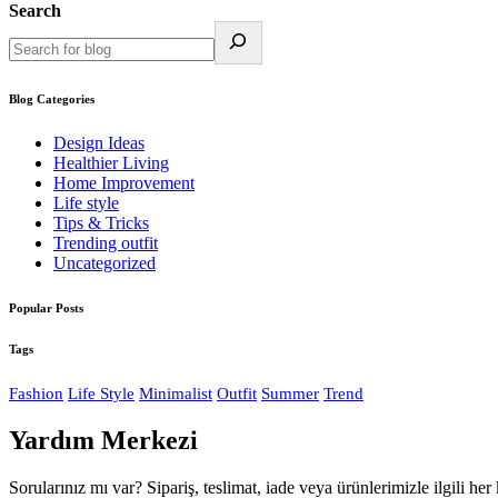
Search
Blog Categories
Design Ideas
Healthier Living
Home Improvement
Life style
Tips & Tricks
Trending outfit
Uncategorized
Popular Posts
Tags
Fashion
Life Style
Minimalist
Outfit
Summer
Trend
Yardım Merkezi
Sorularınız mı var? Sipariş, teslimat, iade veya ürünlerimizle ilgili 