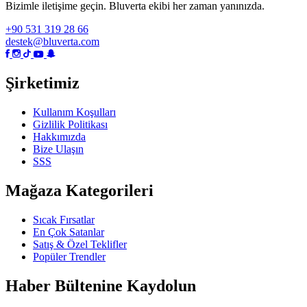
Bizimle iletişime geçin. Bluverta ekibi her zaman yanınızda.
+90 531 319 28 66
destek@bluverta.com
Şirketimiz
Kullanım Koşulları
Gizlilik Politikası
Hakkımızda
Bize Ulaşın
SSS
Mağaza Kategorileri
Sıcak Fırsatlar
En Çok Satanlar
Satış & Özel Teklifler
Popüler Trendler
Haber Bültenine Kaydolun